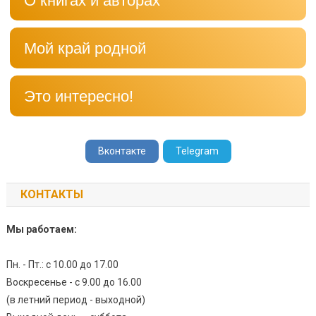
О книгах и авторах
Мой край родной
Это интересно!
Вконтакте
Telegram
КОНТАКТЫ
Мы работаем:
Пн. - Пт.: с 10.00 до 17.00
Воскресенье - с 9.00 до 16.00
(в летний период - выходной)