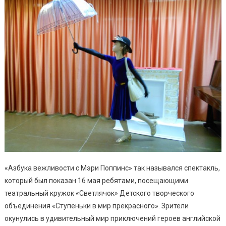
«Азбука вежливости с Мэри Поппинс» так назывался спектакль,
который был показан 16 мая ребятами, посещающими
театральный кружок «Светлячок» Детского творческого
объединения «Ступеньки в мир прекрасного». Зрители
окунулись в удивительный мир приключений героев английской