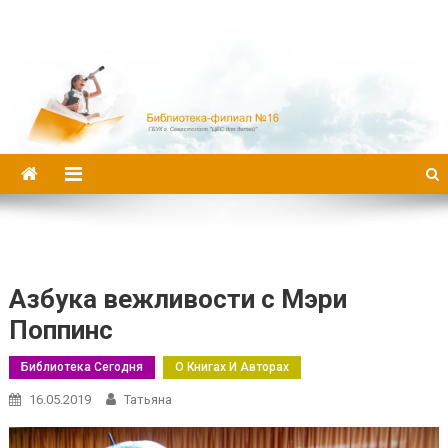
Библиотека-филиал №16
Азбука вежливости с Мэри
Поппинс
Библиотека Сегодня
О Книгах И Авторах
16.05.2019
Татьяна