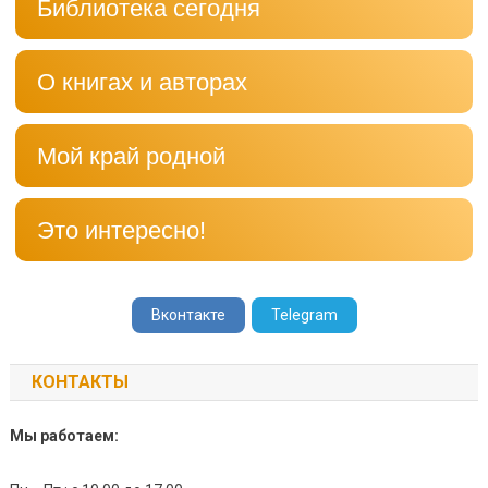
Библиотека сегодня
О книгах и авторах
Мой край родной
Это интересно!
Вконтакте
Telegram
КОНТАКТЫ
Мы работаем: