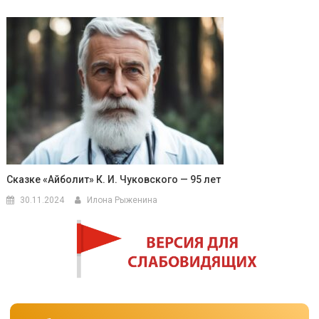
Сказке «Айболит» К. И. Чуковского — 95 лет
30.11.2024
Илона Рыженина