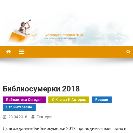
Библиотека-филиал №16
Библиосумерки 2018
Библиотека Сегодня
О Книгах И Авторах
Россия
Это Интересно
23.04.2018
Екатерина
Долгожданные Библиосумерки 2018, проводимые ежегодно в