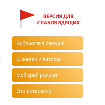
Библиотека сегодня
й
О книгах и авторах
,
Мой край родной
Это интересно!