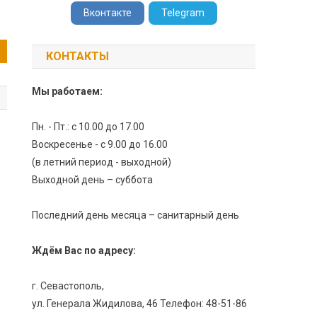
Вконтакте
Telegram
КОНТАКТЫ
Мы работаем:
Пн. - Пт.: с 10.00 до 17.00
Воскресенье - с 9.00 до 16.00
(в летний период - выходной)
Выходной день – суббота
Последний день месяца – санитарный день
Ждём Вас по адресу:
г. Севастополь,
ул. Генерала Жидилова, 46 Телефон: 48-51-86