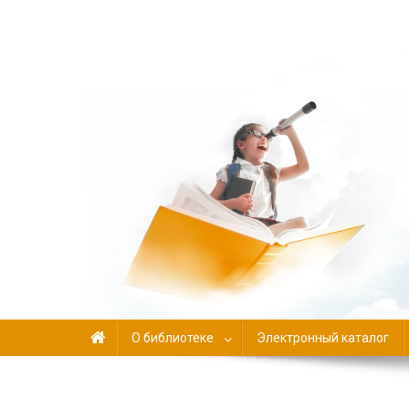
Библиотека-филиал №
О библиотеке
Электронный каталог