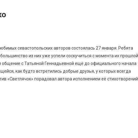
ко
юбимых севастопольских авторов состоялась 27 января. Ребята
 большинство из них уже успели соскучиться с момента их прошло
ли общение с Татьяной Геннадьевной ещё до официального начала
ейся, как будто встретились добрые друзья, у которых всегда
тив «Светлячок» порадовал автора исполнением её стихотворений