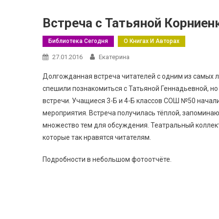
Встреча с Татьяной Корниен
Библиотека Сегодня
О Книгах И Авторах
27.01.2016
Екатерина
Долгожданная встреча читателей с одним из самых л
спешили познакомиться с Татьяной Геннадьевной, но
встречи. Учащиеся 3-Б и 4-Б классов СОШ №50 нача
мероприятия. Встреча получилась тёплой, запоминающ
множество тем для обсуждения. Театральный коллек
которые так нравятся читателям.
Подробности в небольшом фотоотчёте.