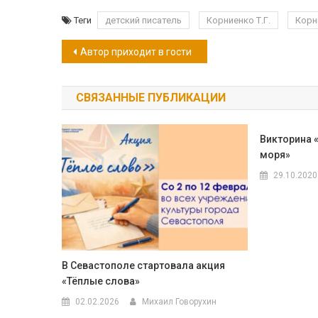
Теги
детский писатель
Корниенко Т.Г.
Корн
Навигация
Автор приходит в гости
по
СВЯЗАННЫЕ ПУБЛИКАЦИИ
записям
Викторина 
моря»
29.10.2020
В Севастополе стартовала акция
«Тёплые слова»
02.02.2026
Михаил Говорухин