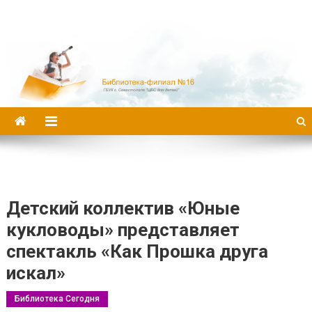
Библиотека-филиал №16
Детский коллектив «Юные
кукловоды» представляет
спектакль «Как Прошка друга
искал»
Библиотека Сегодня