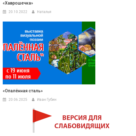
«Хаврошечка»
20.10.2022
Наталья
«Опалённая сталь»
20.06.2025
Иван Губин