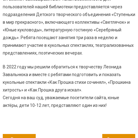
пользователей нашей библиотеки предоставляется через
подразделения Детского творческого объединения «Ступеньки
в мир прекрасного», включающего коллективы «Светлячок» и
«Юные кукловоды», литературную гостиную «Серебряный
дождь». Ребята посещают занятия три раза в неделю и
принимают участие в кукольных спектаклях, театрализованных
представлениях, поэтических вечерах.
В 2022 году мы решили обратиться к творчеству Леонида
Завальнюка и вместе с ребятами подготовить и показать
кукольные спектакли «Как Прошка стихи сочинял», «Прошкина
хитрость» и «Как Прошка друга искал».
Сегодня на ваш суд, уважаемые посетители сайта, юные
актёры, дети 10-12 лет, представляют один из них!