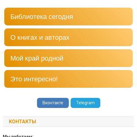
Библиотека сегодня
О книгах и авторах
Мой край родной
Это интересно!
Вконтакте
Telegram
КОНТАКТЫ
Мы работаем: