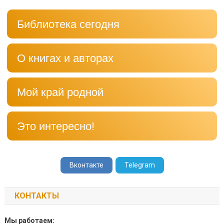
Библиотека сегодня
О книгах и авторах
Мой край родной
Это интересно!
Вконтакте
Telegram
КОНТАКТЫ
Мы работаем: