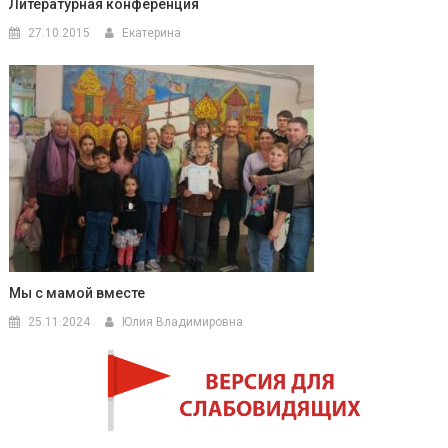
Литературная конференция
27.10.2015
Екатерина
Мы с мамой вместе
25.11.2024
Юлия Владимировна