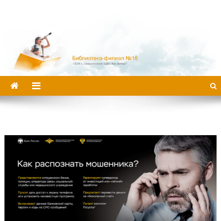
Библиотека-филиал №16