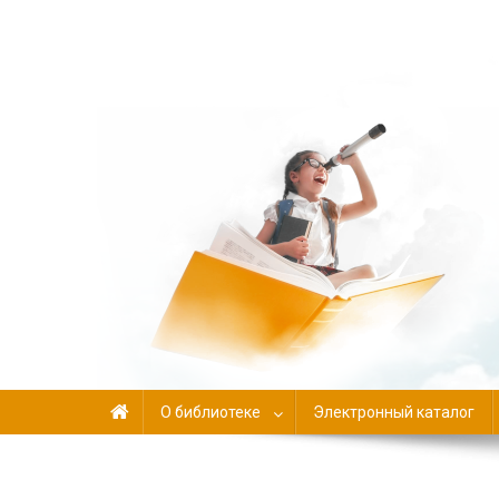
Библиотека-филиал №
О библиотеке
Электронный каталог