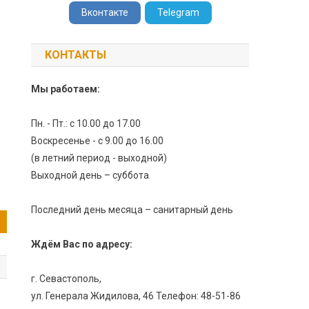
Вконтакте
Telegram
КОНТАКТЫ
Мы работаем:
Пн. - Пт.: с 10.00 до 17.00
Воскресенье - с 9.00 до 16.00
(в летний период - выходной)
Выходной день – суббота
Последний день месяца – санитарный день
Ждём Вас по адресу:
г. Севастополь,
ул. Генерала Жидилова, 46 Телефон: 48-51-86