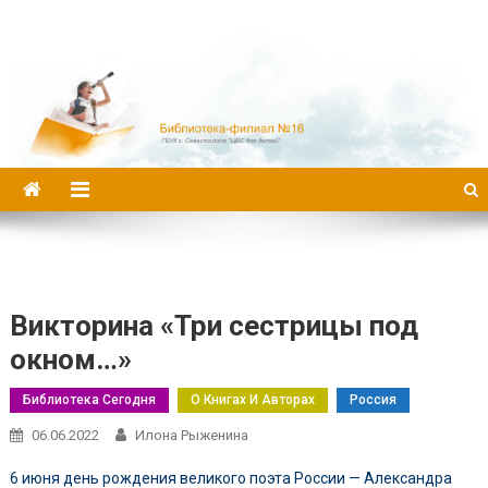
Библиотека-филиал №16
Викторина «Три сестрицы под
окном…»
Библиотека Сегодня
О Книгах И Авторах
Россия
06.06.2022
Илона Рыженина
6 июня день рождения великого поэта России — Александра