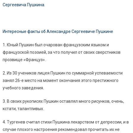
Сергеевича Пушкина.
Интересные факты об Александре Сергеевиче Пушкине
1. Юный Пушкин был очарован французским языком и
французской поэзией, за что получил от своих сверстников
прозвище «Француз».
2. Из 30 учеников лицея Пушкин по суммарной успеваемости
занял 26-е место на момент окончания этого престижного
учебного заведения.
3. В своих рукописях Пушкин оставлял много рисунков, очень,
кстати, талантливых.
4. Тургенев считал стихи Пушкина лекарством от депрессии, и в
случае плохого настроения рекомендовал прочитать их не