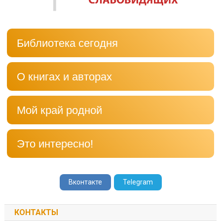
Библиотека сегодня
О книгах и авторах
Мой край родной
Это интересно!
Вконтакте
Telegram
КОНТАКТЫ