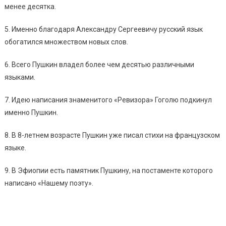
менее десятка.
5. Именно благодаря Александру Сергеевичу русский язык
обогатился множеством новых слов.
6. Всего Пушкин владел более чем десятью различными
языками.
7. Идею написания знаменитого «Ревизора» Гоголю подкинул
именно Пушкин.
8. В 8-летнем возрасте Пушкин уже писал стихи на французском
языке.
9. В Эфиопии есть памятник Пушкину, на постаменте которого
написано «Нашему поэту».