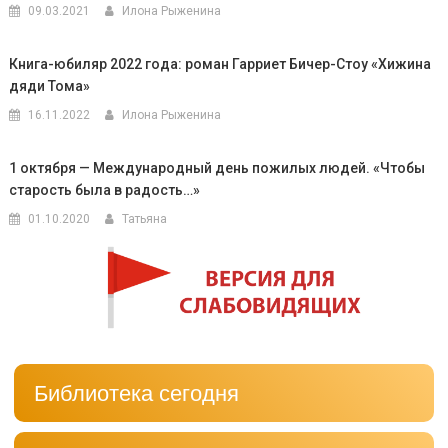
09.03.2021
Илона Рыженина
Книга-юбиляр 2022 года: роман Гарриет Бичер-Стоу «Хижина
дяди Тома»
16.11.2022
Илона Рыженина
1 октября — Международный день пожилых людей. «Чтобы
старость была в радость…»
01.10.2020
Татьяна
Библиотека сегодня