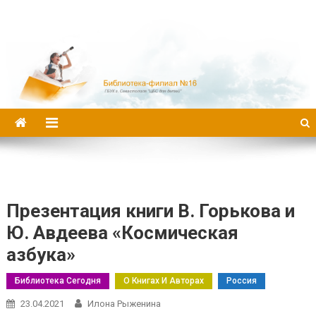
Библиотека-филиал №16
Презентация книги В. Горькова и
Ю. Авдеева «Космическая
азбука»
Библиотека Сегодня
О Книгах И Авторах
Россия
23.04.2021
Илона Рыженина