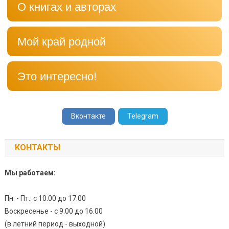
О книгах и авторах
Мой край родной
Это интересно!
Вконтакте
Telegram
КОНТАКТЫ
Мы работаем:
Пн. - Пт.: с 10.00 до 17.00
Воскресенье - с 9.00 до 16.00
(в летний период - выходной)