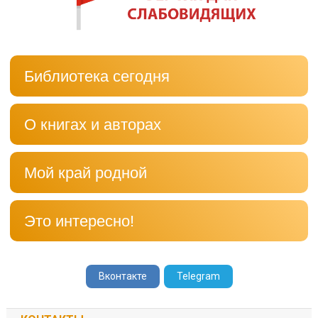
Библиотека сегодня
О книгах и авторах
Мой край родной
Это интересно!
Вконтакте
Telegram