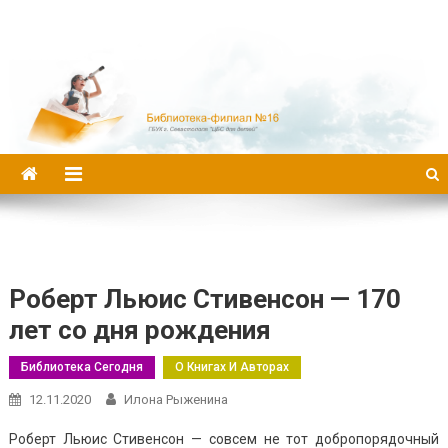
Библиотека-филиал №16
Роберт Льюис Стивенсон — 170
лет со дня рождения
Библиотека Сегодня
О Книгах И Авторах
12.11.2020
Илона Рыженина
Роберт Льюис Стивенсон — совсем не тот добропорядочный