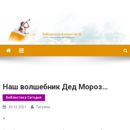
Библиотека-филиал №16
Наш волшебник Дед Мороз…
Библиотека Сегодня
30.12.2021
Татьяна
=