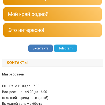
Мой край родной
Это интересно!
Вконтакте
Telegram
КОНТАКТЫ
Мы работаем:
Пн. - Пт.: с 10.00 до 17.00
Воскресенье - с 9.00 до 16.00
(в летний период - выходной)
Выходной день – суббота