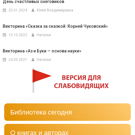
День счастливых снеговиков
25.01.2024
Юлия Владимировна
Викторина «Сказка за сказкой: Корней Чуковский»
10.10.2022
Наталья
Викторина «Аз и Буки — основа науки»
24.05.2021
Наталья
Библиотека сегодня
О книгах и авторах