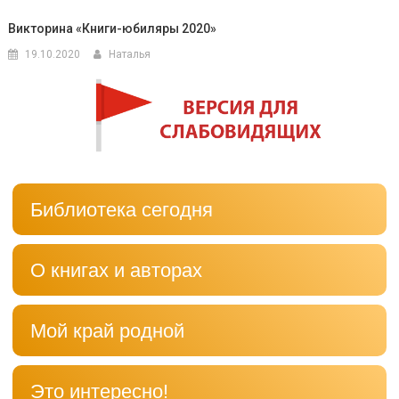
Викторина «Книги-юбиляры 2020»
19.10.2020
Наталья
Библиотека сегодня
О книгах и авторах
Мой край родной
Это интересно!