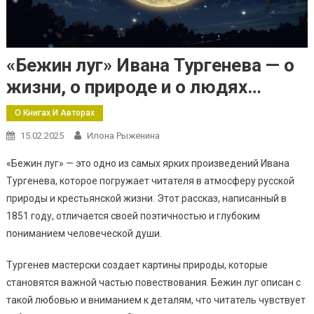
«Бежин луг» Ивана Тургенева — о
жизни, о природе и о людях…
О Книгах И Авторах
15.02.2025
Илона Рыженина
«Бежин луг» — это одно из самых ярких произведений Ивана
Тургенева, которое погружает читателя в атмосферу русской
природы и крестьянской жизни. Этот рассказ, написанный в
1851 году, отличается своей поэтичностью и глубоким
пониманием человеческой души.
Тургенев мастерски создает картины природы, которые
становятся важной частью повествования. Бежин луг описан с
такой любовью и вниманием к деталям, что читатель чувствует