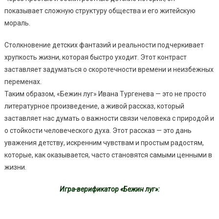
показывает сложную структуру общества и его житейскую
мораль.
Столкновение детских фантазий и реальности подчеркивает
хрупкость жизни, которая быстро уходит. Этот контраст
заставляет задуматься о скоротечности времени и неизбежных
переменах.
Таким образом, «Бежин луг» Ивана Тургенева — это не просто
литературное произведение, а живой рассказ, который
заставляет нас думать о важности связи человека с природой и
о стойкости человеческого духа. Этот рассказ — это дань
уважения детству, искренним чувствам и простым радостям,
которые, как оказывается, часто становятся самыми ценными в
жизни.
Игра-верификатор «Бежин луг»: