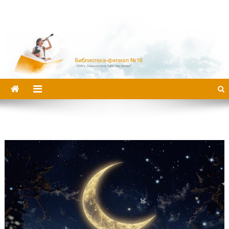
Библиотека-филиал №16