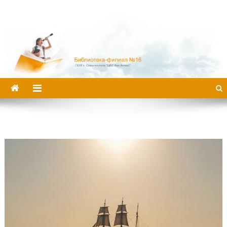
Библиотека-филиал №16