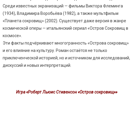
Среди известных экранизаций — фильмы Виктора Флеминга
(1934), Владимира Воробьёва (1982), а также мультфильм
«Планета сокровищ» (2002). Существует даже версия в жанре
космической оперы — итальянский сериал «Остров Сокровищ в
космосе».
Эти факты подчёркивают многогранность «Острова сокровищ»
и его влияние на культуру. Роман остаётся не только
приключенческой историей, но и источником для исследований,
дискуссий и новых интерпретаций.
Игра «Роберт Льюис Стивенсон «Остров сокровищ»»