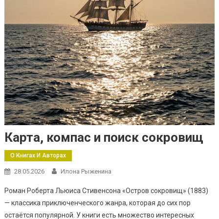
Карта, компас и поиск сокровищ
О Книгах И Авторах
28.05.2026
Илона Рыженина
Роман Роберта Льюиса Стивенсона «Остров сокровищ» (1883)
— классика приключенческого жанра, которая до сих пор
остаётся популярной. У книги есть множество интересных