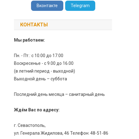
Вконтакте
Telegram
КОНТАКТЫ
Мы работаем:
Пн. - Пт.: с 10.00 до 17.00
Воскресенье - с 9.00 до 16.00
(в летний период - выходной)
Выходной день – суббота
Последний день месяца – санитарный день
Ждём Вас по адресу:
г. Севастополь,
ул. Генерала Жидилова, 46 Телефон: 48-51-86