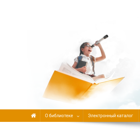
Библиотека-филиал №
О библиотеке
Электронный каталог