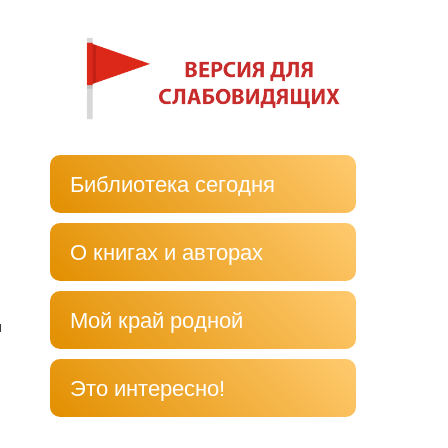
Библиотека сегодня
О книгах и авторах
Мой край родной
й
Это интересно!