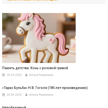
записям
Память детства: Конь с розовой гривой
30.03.2026
Илона Рыженина
«Тарас Бульба» Н.В. Гоголя (185 лет произведению)
30.06.2020
Илона Рыженина
Непобедимый