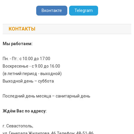
Вконтакте
Telegram
КОНТАКТЫ
Мы работаем:
Пн. - Пт.: с 10.00 до 17.00
Воскресенье - с 9.00 до 16.00
(в летний период - выходной)
Выходной день – суббота
Последний день месяца – санитарный день
Ждём Вас по адресу:
г. Севастополь,
ул. Генерала Жидилова, 46 Телефон: 48-51-86