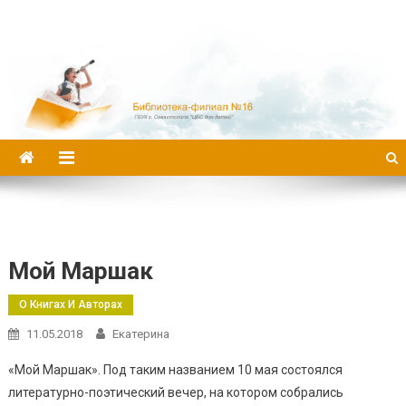
Библиотека-филиал №16
Мой Маршак
О Книгах И Авторах
11.05.2018
Екатерина
«Мой Маршак». Под таким названием 10 мая состоялся
литературно-поэтический вечер, на котором собрались