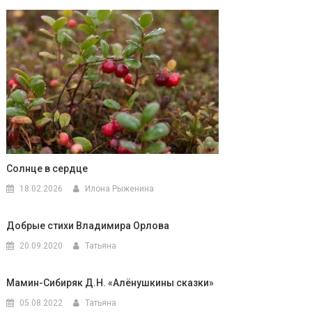
Солнце в сердце
18.02.2026
Илона Рыженина
Добрые стихи Владимира Орлова
20.09.2020
Татьяна
Мамин-Сибиряк Д.Н. «Алёнушкины сказки»
05.08.2022
Татьяна