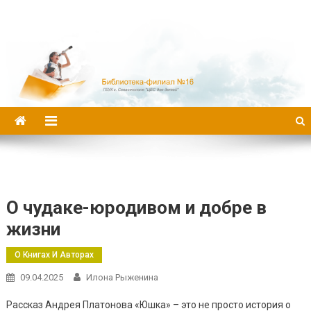
Библиотека-филиал №16
О чудаке-юродивом и добре в
жизни
О Книгах И Авторах
09.04.2025
Илона Рыженина
Рассказ Андрея Платонова «Юшка» – это не просто история о