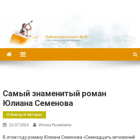
Библиотека-филиал №16
Самый знаменитый роман
Юлиана Семенова
О Книгах И Авторах
23.07.2024
Илона Рыженина
В этом году роману Юлиана Семенова «Семнадцать мгновений