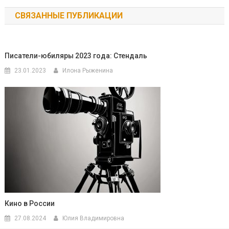
по
СВЯЗАННЫЕ ПУБЛИКАЦИИ
записям
Писатели-юбиляры 2023 года: Стендаль
23.01.2023
Илона Рыженина
Кино в России
27.08.2024
Юлия Владимировна