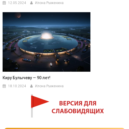
12.05.2024
Илона Рыженина
Киру Булычеву — 90 лет!
18.10.2024
Илона Рыженина