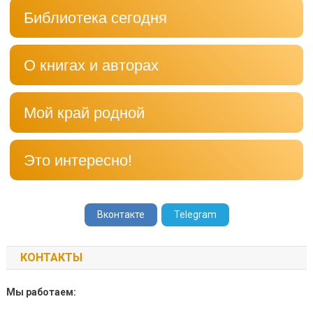
Библиотека сегодня
О книгах и авторах
Мой край родной
Это интересно!
Вконтакте
Telegram
КОНТАКТЫ
Мы работаем: