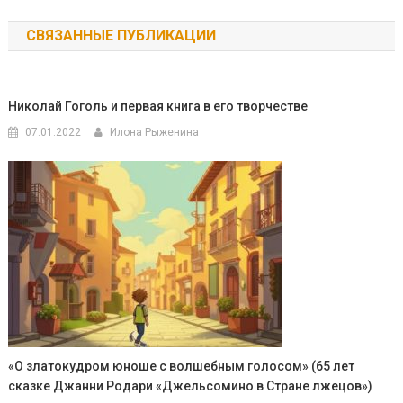
по
СВЯЗАННЫЕ ПУБЛИКАЦИИ
записям
Николай Гоголь и первая книга в его творчестве
07.01.2022
Илона Рыженина
«О златокудром юноше с волшебным голосом» (65 лет
сказке Джанни Родари «Джельсомино в Стране лжецов»)