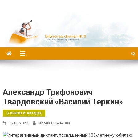
Библиотека-филиал №16
Александр Трифонович
Твардовский «Василий Теркин»
О Книгах И Авторах
17.06.2020
Илона Рыженина