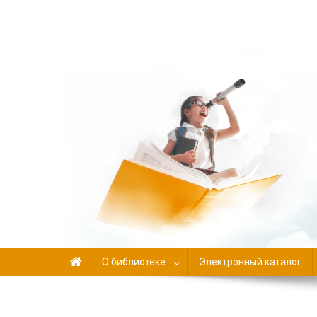
Библиотека-филиал №
О библиотеке
Электронный каталог