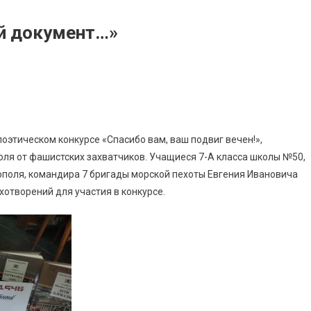
ый документ…»
поэтическом конкурсе «Спасибо вам, ваш подвиг вечен!»,
я от фашистских захватчиков. Учащиеся 7-А класса школы №50,
ополя, командира 7 бригады морской пехоты Евгения Ивановича
отворений для участия в конкурсе.