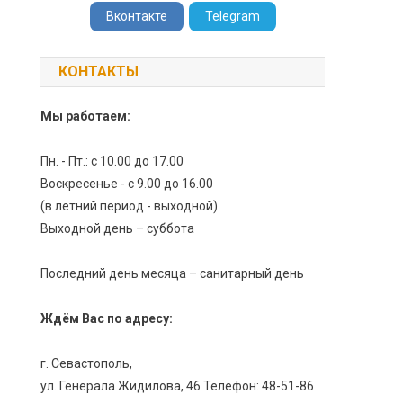
Вконтакте
Telegram
КОНТАКТЫ
Мы работаем:
Пн. - Пт.: с 10.00 до 17.00
Воскресенье - с 9.00 до 16.00
(в летний период - выходной)
Выходной день – суббота
Последний день месяца – санитарный день
Ждём Вас по адресу:
г. Севастополь,
ул. Генерала Жидилова, 46 Телефон: 48-51-86