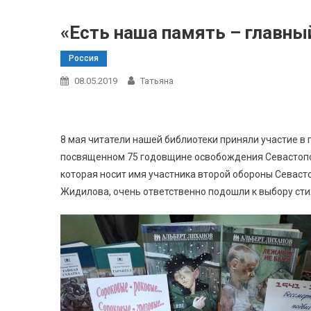
«Есть наша память – главн
Россия
08.05.2019
Татьяна
8 мая читатели нашей библиотеки приняли участие в 
посвященном 75 годовщине освобождения Севастопол
которая носит имя участника второй обороны Севаст
Жидилова, очень ответственно подошли к выбору стих