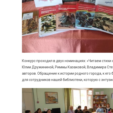
Конкурс проходил в двух номинациях: «Читаем стихи 
Юлии Дружининой, Риммы Казаковой, Владимира Степ
авторов. Обращение к истории родного города, к ег
для сотрудников нашей библиотеки, которую с энтуз