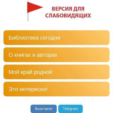
Библиотека сегодня
О книгах и авторах
Мой край родной
Это интересно!
Вконтакте
Telegram