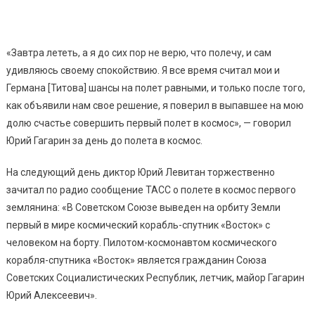
«Завтра лететь, а я до сих пор не верю, что полечу, и сам
удивляюсь своему спокойствию. Я все время считал мои и
Германа [Титова] шансы на полет равными, и только после того,
как объявили нам свое решение, я поверил в выпавшее на мою
долю счастье совершить первый полет в космос», — говорил
Юрий Гагарин за день до полета в космос.
На следующий день диктор Юрий Левитан торжественно
зачитал по радио сообщение ТАСС о полете в космос первого
землянина: «В Советском Союзе выведен на орбиту Земли
первый в мире космический корабль-спутник «Восток» с
человеком на борту. Пилотом-космонавтом космического
корабля-спутника «Восток» является гражданин Союза
Советских Социалистических Республик, летчик, майор Гагарин
Юрий Алексеевич».