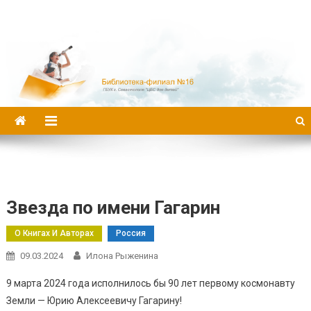
Библиотека-филиал №16
Звезда по имени Гагарин
О Книгах И Авторах
Россия
09.03.2024
Илона Рыженина
9 марта 2024 года исполнилось бы 90 лет первому космонавту
Земли — Юрию Алексеевичу Гагарину!