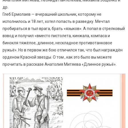
др.
Глеб Ермолаев — вчерашний школьник, которому не
исполнилось и 18 лет, хотел попасть в разведку. Мечтал
пробираться в тыл врага, брать «языков». А попал в стрелковый
взвод и получил «вместо пистолета, кинжала, компаса и
бинокля тяжёлое, длинное, нескладное противотанковое
ружьё». Но в первом же бою отличился так, что был награждён
орденом Красной звезды. О том , как это было вы можете
прочитать в рассказе Анатолия Митяева «Длинное ружьё».