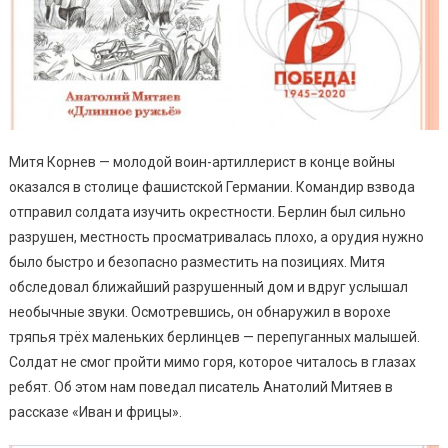
Митя Корнев — молодой воин-артиллерист в конце войны
оказался в столице фашистской Германии. Командир взвода
отправил солдата изучить окрестности. Берлин был сильно
разрушен, местность просматривалась плохо, а орудия нужно
было быстро и безопасно разместить на позициях. Митя
обследовал ближайший разрушенный дом и вдруг услышал
необычные звуки. Осмотревшись, он обнаружил в ворохе
тряпья трёх маленьких берлинцев — перепуганных малышей.
Солдат не смог пройти мимо горя, которое читалось в глазах
ребят. Об этом нам поведал писатель Анатолий Митяев в
рассказе «Иван и фрицы».