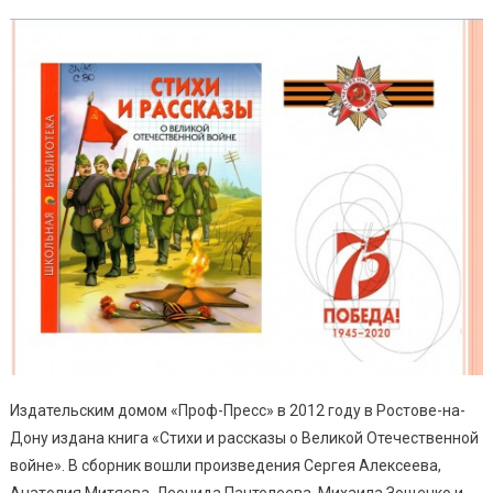
Издательским домом «Проф-Пресс» в 2012 году в Ростове-на-
Дону издана книга «Стихи и рассказы о Великой Отечественной
войне». В сборник вошли произведения Сергея Алексеева,
Анатолия Митяева, Леонида Пантелеева, Михаила Зощенко и