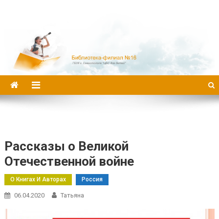
Библиотека-филиал №16
Рассказы о Великой
Отечественной войне
О Книгах И Авторах
Россия
06.04.2020
Татьяна