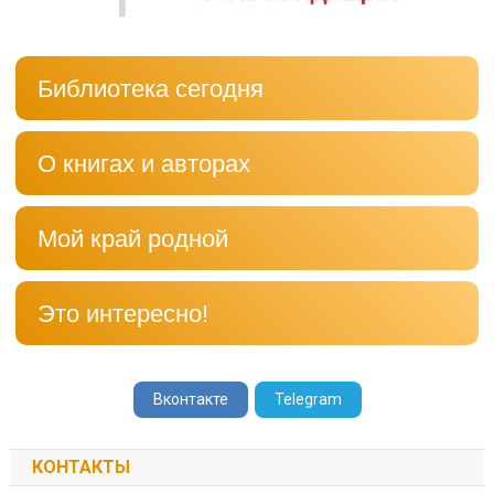
Библиотека сегодня
О книгах и авторах
Мой край родной
Это интересно!
Вконтакте
Telegram
КОНТАКТЫ