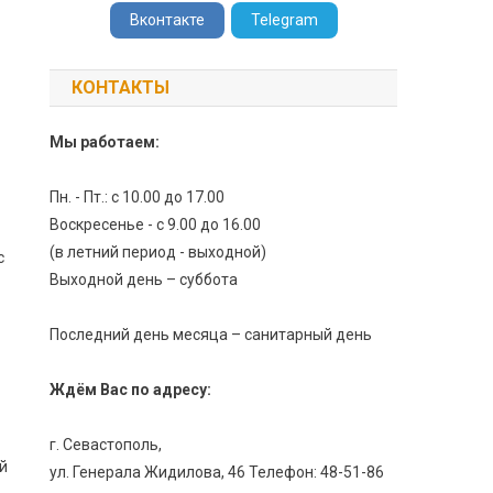
Вконтакте
Telegram
КОНТАКТЫ
Мы работаем:
Пн. - Пт.: с 10.00 до 17.00
Воскресенье - с 9.00 до 16.00
(в летний период - выходной)
с
Выходной день – суббота
Последний день месяца – санитарный день
Ждём Вас по адресу:
г. Севастополь,
й
ул. Генерала Жидилова, 46 Телефон: 48-51-86