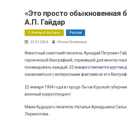
«Это просто обыкновенная 
А.П. Гайдар
О Книгах И Авторах
Россия
22.01.2024
Илона Рыженина
Известный советский писатель Аркадий Петрович Гай
героической биографией, служившей для многих поко
позавидовать каждый.
22 января отмечается круглая д
ознакомиться с интересными фактами из его биограф
22 января 1904 года в городе Льгов Курской губернии
военный корреспондент.
Мама будущего писателя, Наталья Аркадьевна Сальк
Лермонтова.