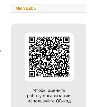
МЫ ЗДЕСЬ
и