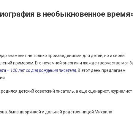
биография в необыкновенное время
дар знаменит не только произведениями для детей, но и своей
лений примером. Его неуемной энергии и жажде творчества мог б
ата – 120 лет со дня рождения писателя
.
В этот день предлагаем
ии.
 родился детский советский писатель, а еще сценарист, журналист
ова, была дворянкой и дальней родственницей Михаила