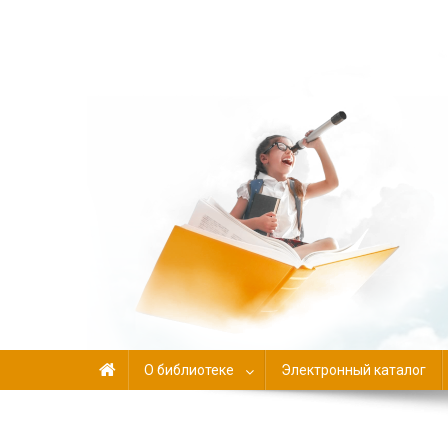
Библиотека-филиал №
О библиотеке
Электронный каталог