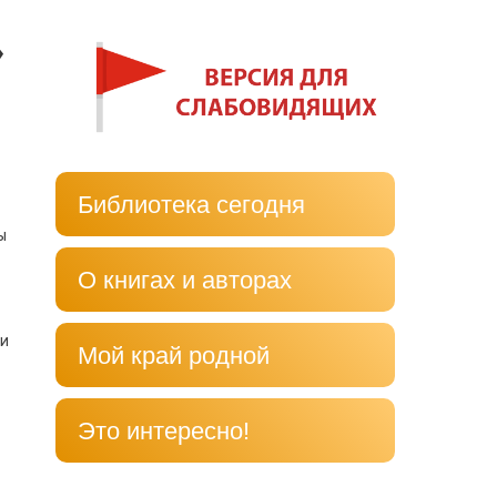
»
Библиотека сегодня
ы
О книгах и авторах
 и
Мой край родной
Это интересно!