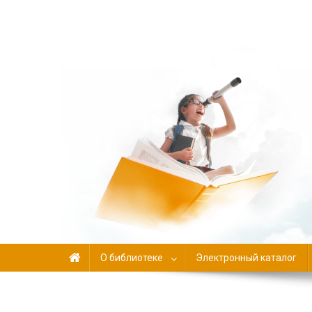
Библиотека-филиал №
О библиотеке
Электронный каталог