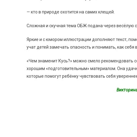
— кто в природе охотится на самих клещей.
Сложная и скучная тема ОБЖ подана через весёлую с
Яркие и с юмором иллюстрации дополняют текст, по
учат детей замечать опасность и понимать, как себя 
«Чем знаменит Кусь?» можно смело рекомендовать се
хорошим «подготовительным» материалом. Она удачно 
которые помогут ребёнку чувствовать себя увереннее
Викторина