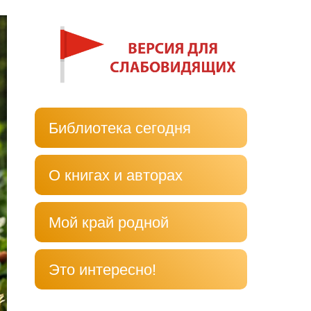
Библиотека сегодня
О книгах и авторах
Мой край родной
Это интересно!