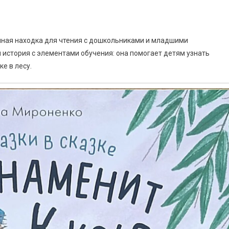
чная находка для чтения с дошкольниками и младшими
я история с элементами обучения: она помогает детям узнать
е в лесу.