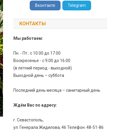
Вконтакте
Telegram
КОНТАКТЫ
Мы работаем:
Пн. - Пт.: с 10.00 до 17.00
Воскресенье - с 9.00 до 16.00
(в летний период - выходной)
Выходной день – суббота
Последний день месяца – санитарный день
Ждём Вас по адресу:
г. Севастополь,
ул. Генерала Жидилова, 46 Телефон: 48-51-86