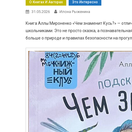
О Книгах И Авторах
Это Интересно
31.05.2026
Илона Рыженина
Книга Аллы Мироненко «Чем знаменит Кусь?» — отли
школьниками. Это не просто сказка, а познавательна
больше о природе и правилах безопасности на прогулк