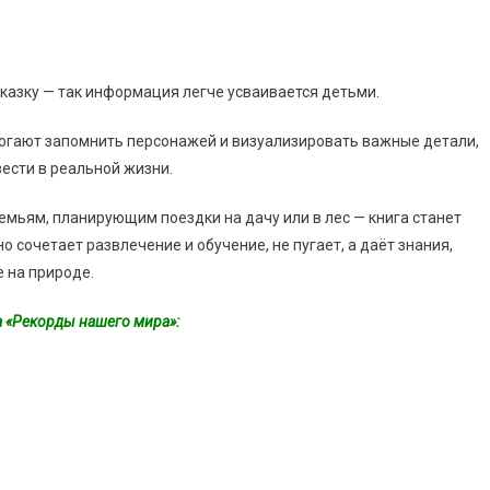
казку — так информация легче усваивается детьми.
могают запомнить персонажей и визуализировать важные детали,
вести в реальной жизни.
мьям, планирующим поездки на дачу или в лес — книга станет
сочетает развлечение и обучение, не пугает, а даёт знания,
 на природе.
 «Рекорды нашего мира»: