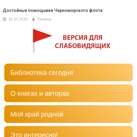
Достойные помощники Черноморского флота
26.07.2020
Татьяна
Библиотека сегодня
О книгах и авторах
Мой край родной
Это интересно!