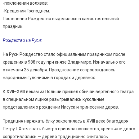
-поклонении волхвов;
-Крещении Господнем.
Постепенно Рождество выделилось в самостоятельный
праздник.
Рождество на Руси:
На Руси Рождество стало официальным праздником после
крещения в 988 году при князе Владимире. Изначально его
отмечали 25 декабря. Празднование сопровождалось
народными гуляниями в городах и деревнях.
К XVII–XVIII векам из Польши пришёл обычай вертепного театра:
в специальном ящике разыгрывались кукольные
представления о рождении Иисуса и принесении даров.
Традиция наряжать ёлку закрепилась в XVIII веке благодаря
Петру I. Хотя знать быстро приняла новшество, крестьяне долго
сопротивлялись — дерево традиционно считалось