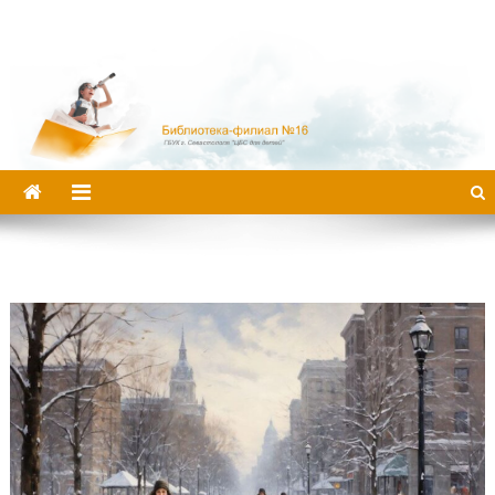
Библиотека-филиал №16