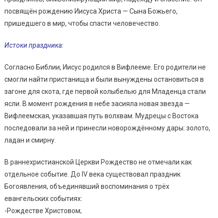
посвящён рождению Иисуса Христа — Сына Божьего,
пришедшего в мир, чтобы спасти человечество.
Истоки праздника:
Согласно Библии, Иисус родился в Вифлееме. Его родители не
смогли найти пристанища и были вынуждены остановиться в
загоне для скота, где первой колыбелью для Младенца стали
ясли. В момент рождения в небе засияла новая звезда —
Вифлеемская, указавшая путь волхвам. Мудрецы с Востока
последовали за ней и принесли новорождённому дары: золото,
ладан и смирну.
В раннехристианской Церкви Рождество не отмечали как
отдельное событие. До IV века существовал праздник
Богоявления, объединявший воспоминания о трёх
евангельских событиях:
-Рождестве Христовом;