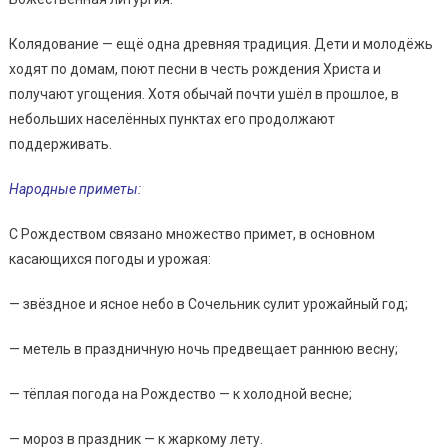
Колядование — ещё одна древняя традиция. Дети и молодёжь
ходят по домам, поют песни в честь рождения Христа и
получают угощения. Хотя обычай почти ушёл в прошлое, в
небольших населённых пунктах его продолжают
поддерживать.
Народные приметы:
С Рождеством связано множество примет, в основном
касающихся погоды и урожая:
— звёздное и ясное небо в Сочельник сулит урожайный год;
— метель в праздничную ночь предвещает раннюю весну;
— тёплая погода на Рождество — к холодной весне;
— мороз в праздник — к жаркому лету.