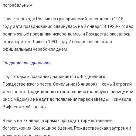
погребальным.
После перехода России на григорианский календарь в 1918
году дата празднования сдвинулась на 7 января. В 1920-х годах
религиозные праздники искоренялись, и Рождество оказалось
под запретом. Лишь в 1991 году 7 января вновь стало
официальным нерабочим днём.
Традиции празднования:
Подготовка к празднику начинается с 40-дневного
Рождественского поста. Сочельник (6 января) — самый строгий
день поста. Традиционно готовят сочиво (варёную пшеницу или
рис с мёдом) и не едят до появления первой звезды — символа
Вифлеемской звезды.
В ночь на 7 января в храмах проходят торжественные
богослужения: Всенощное бдение, Рождественская заутреня и
Божественная литургия.