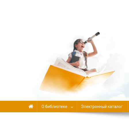
Библиотека-филиал №
О библиотеке
Электронный каталог