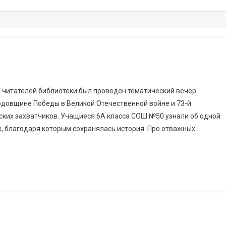
я читателей библиотеки был проведён тематический вечер
одовщине Победы в Великой Отечественной войне и 73-й
ких захватчиков. Учащиеся 6А класса СОШ №50 узнали об одной
х, благодаря которым сохранялась история. Про отважных