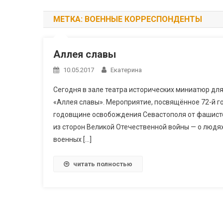
МЕТКА:
ВОЕННЫЕ КОРРЕСПОНДЕНТЫ
Аллея славы
10.05.2017
Екатерина
Сегодня в зале театра исторических миниатюр дл
«Аллея славы». Мероприятие, посвящённое 72-й г
годовщине освобождения Севастополя от фашистс
из сторон Великой Отечественной войны — о людя
военных […]
читать полностью