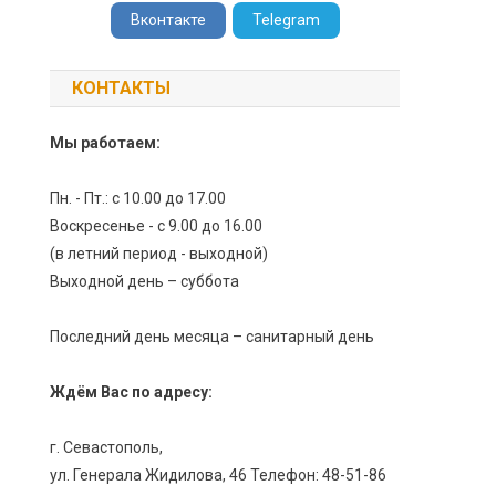
Вконтакте
Telegram
КОНТАКТЫ
Мы работаем:
Пн. - Пт.: с 10.00 до 17.00
Воскресенье - с 9.00 до 16.00
(в летний период - выходной)
Выходной день – суббота
Последний день месяца – санитарный день
Ждём Вас по адресу:
г. Севастополь,
ул. Генерала Жидилова, 46 Телефон: 48-51-86