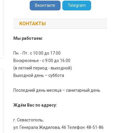
Вконтакте
Telegram
КОНТАКТЫ
Мы работаем:
Пн. - Пт.: с 10.00 до 17.00
Воскресенье - с 9.00 до 16.00
(в летний период - выходной)
Выходной день – суббота
Последний день месяца – санитарный день
Ждём Вас по адресу:
г. Севастополь,
ул. Генерала Жидилова, 46 Телефон: 48-51-86