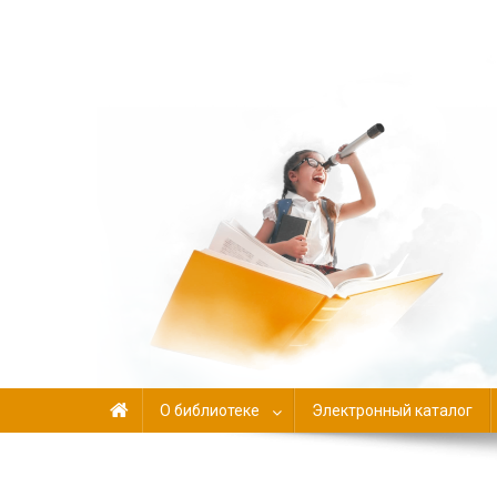
Библиотека-филиал №
О библиотеке
Электронный каталог