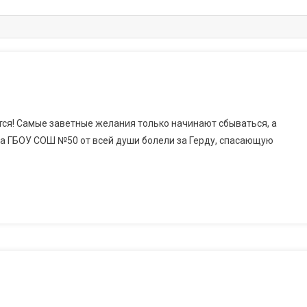
тся! Самые заветные желания только начинают сбываться, а
а ГБОУ СОШ №50 от всей души болели за Герду, спасающую