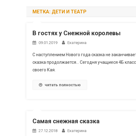
МЕТКА:
ДЕТИ И ТЕАТР
В гостях у Снежной королевы
09.01.2019
Екатерина
С наступлением Нового года сказка не заканчивае
сказка продолжается… Сегодня учащиеся 4Б класс
своего Кая.
читать полностью
Самая снежная сказка
27.12.2018
Екатерина