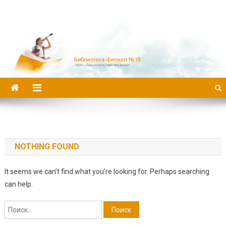
Библиотека-филиал №16
NOTHING FOUND
It seems we can’t find what you’re looking for. Perhaps searching
can help.
Найти: