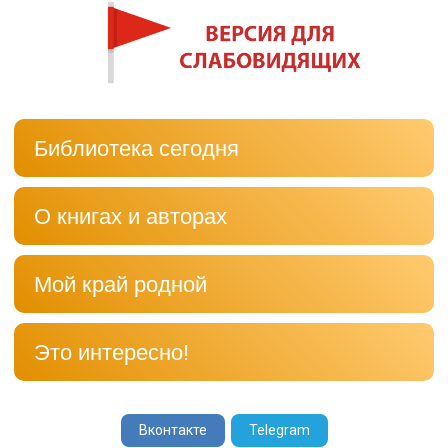
Библиотека сегодня
О книгах и авторах
Мой край родной
Это интересно!
Вконтакте
Telegram