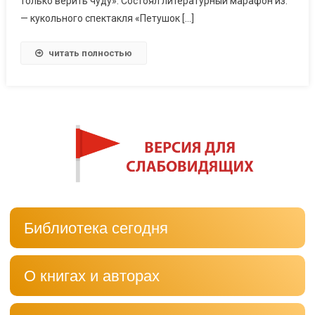
только верить чуду». Состоял литературный марафон из:
— кукольного спектакля «Петушок […]
читать полностью
Библиотека сегодня
О книгах и авторах