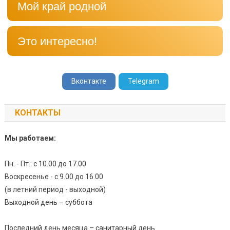
Мой край родной
Это интересно!
Вконтакте
Telegram
КОНТАКТЫ
Мы работаем:
Пн. - Пт.: с 10.00 до 17.00
Воскресенье - с 9.00 до 16.00
(в летний период - выходной)
Выходной день – суббота
Последний день месяца – санитарный день