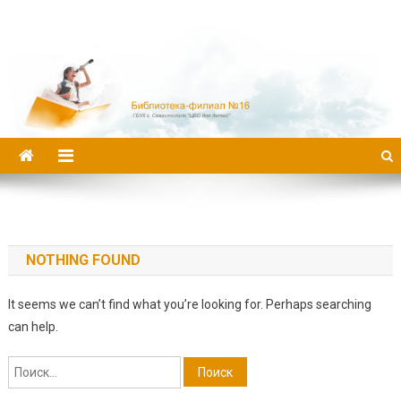
Библиотека-филиал №16
NOTHING FOUND
It seems we can’t find what you’re looking for. Perhaps searching
can help.
Найти: