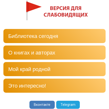
Библиотека сегодня
О книгах и авторах
Мой край родной
Это интересно!
Вконтакте
Telegram