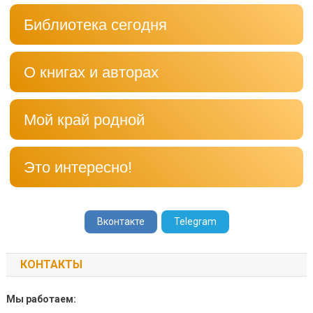
Библиотека сегодня
О книгах и авторах
Мой край родной
Это интересно!
Вконтакте
Telegram
КОНТАКТЫ
Мы работаем: