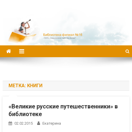
Библиотека-филиал №16
МЕТКА:
КНИГИ
«Великие русские путешественники» в
библиотеке
02.02.2015
Екатерина