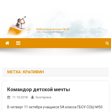
Библиотека-филиал №16
МЕТКА:
КРАПИВИН
Командор детской мечты
11.10.2018
Екатерина
В четверг 11 октября учащиеся 5А класса ГБОУ СОШ №50