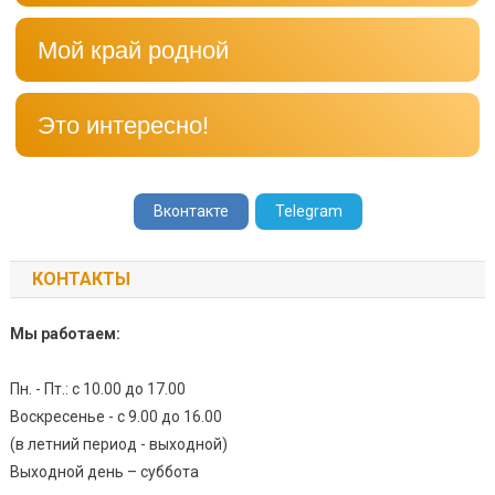
Мой край родной
Это интересно!
Вконтакте
Telegram
КОНТАКТЫ
Мы работаем:
Пн. - Пт.: с 10.00 до 17.00
Воскресенье - с 9.00 до 16.00
(в летний период - выходной)
Выходной день – суббота