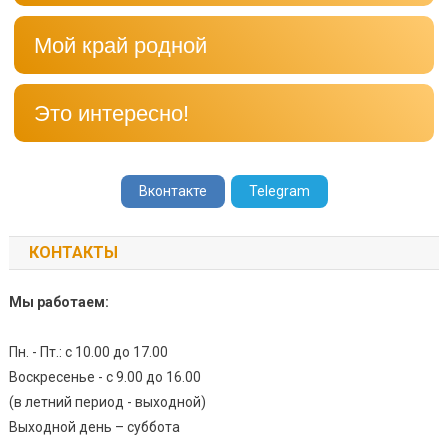
Мой край родной
Это интересно!
Вконтакте
Telegram
КОНТАКТЫ
Мы работаем:
Пн. - Пт.: с 10.00 до 17.00
Воскресенье - с 9.00 до 16.00
(в летний период - выходной)
Выходной день – суббота