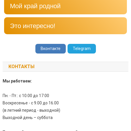
Мой край родной
Это интересно!
Вконтакте
Telegram
КОНТАКТЫ
Мы работаем:
Пн. - Пт.: с 10.00 до 17.00
Воскресенье - с 9.00 до 16.00
(в летний период - выходной)
Выходной день – суббота