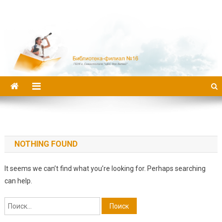
Библиотека-филиал №16
NOTHING FOUND
It seems we can’t find what you’re looking for. Perhaps searching
can help.
Найти: