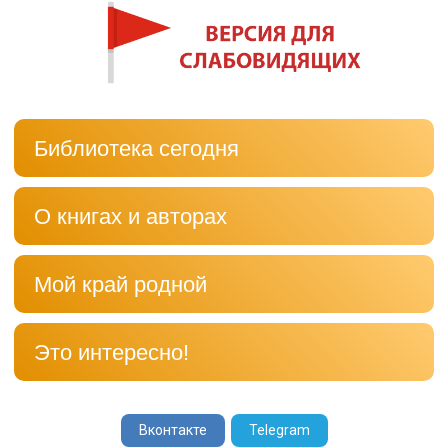
Библиотека сегодня
О книгах и авторах
Мой край родной
Это интересно!
Вконтакте
Telegram