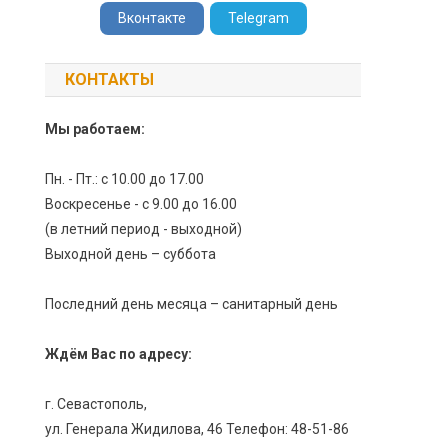
Вконтакте
Telegram
КОНТАКТЫ
Мы работаем:
Пн. - Пт.: с 10.00 до 17.00
Воскресенье - с 9.00 до 16.00
(в летний период - выходной)
Выходной день – суббота
Последний день месяца – санитарный день
Ждём Вас по адресу:
г. Севастополь,
ул. Генерала Жидилова, 46 Телефон: 48-51-86