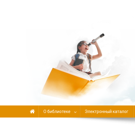
Библиотека-филиал №
О библиотеке
Электронный каталог