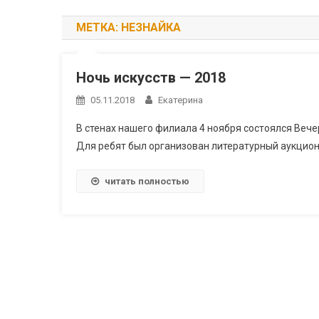
МЕТКА:
НЕЗНАЙКА
Ночь искусств — 2018
05.11.2018
Екатерина
В стенах нашего филиала 4 ноября состоялся Вечер
Для ребят был организован литературный аукцион
читать полностью