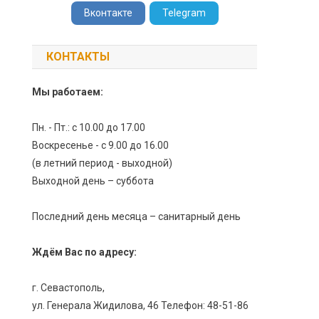
Вконтакте
Telegram
КОНТАКТЫ
Мы работаем:
Пн. - Пт.: с 10.00 до 17.00
Воскресенье - с 9.00 до 16.00
(в летний период - выходной)
Выходной день – суббота
Последний день месяца – санитарный день
Ждём Вас по адресу:
г. Севастополь,
ул. Генерала Жидилова, 46 Телефон: 48-51-86