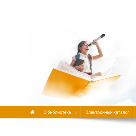
Библиотека-филиал №
О библиотеке
Электронный каталог