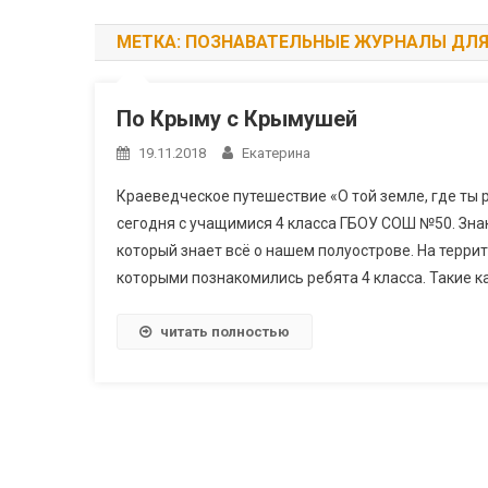
МЕТКА:
ПОЗНАВАТЕЛЬНЫЕ ЖУРНАЛЫ ДЛЯ
По Крыму с Крымушей
19.11.2018
Екатерина
Краеведческое путешествие «О той земле, где ты
сегодня с учащимися 4 класса ГБОУ СОШ №50. Зн
который знает всё о нашем полуострове. На терри
которыми познакомились ребята 4 класса. Такие ка
читать полностью