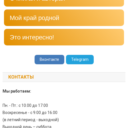
Мой край родной
Это интересно!
Вконтакте
Telegram
КОНТАКТЫ
Мы работаем:
Пн. - Пт.: с 10.00 до 17.00
Воскресенье - с 9.00 до 16.00
(в летний период - выходной)
Выходной день – суббота