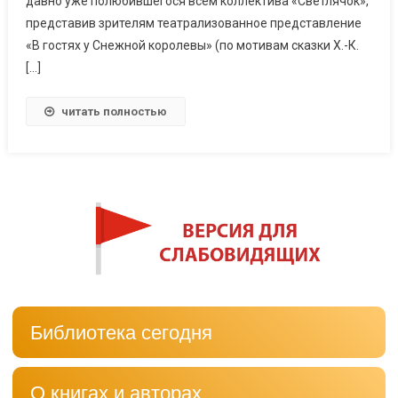
давно уже полюбившегося всем коллектива «Светлячок»,
представив зрителям театрализованное представление
«В гостях у Снежной королевы» (по мотивам сказки Х.-К.
[…]
читать полностью
Библиотека сегодня
О книгах и авторах