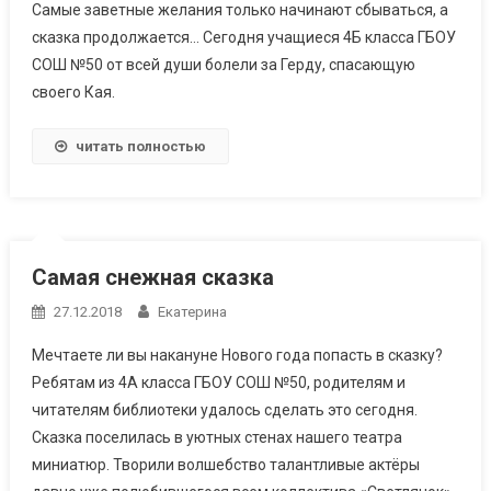
Самые заветные желания только начинают сбываться, а
сказка продолжается… Сегодня учащиеся 4Б класса ГБОУ
СОШ №50 от всей души болели за Герду, спасающую
своего Кая.
читать полностью
Самая снежная сказка
27.12.2018
Екатерина
Мечтаете ли вы накануне Нового года попасть в сказку?
Ребятам из 4А класса ГБОУ СОШ №50, родителям и
читателям библиотеки удалось сделать это сегодня.
Сказка поселилась в уютных стенах нашего театра
миниатюр. Творили волшебство талантливые актёры