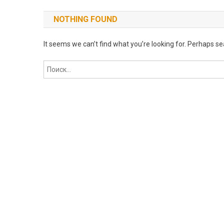
NOTHING FOUND
It seems we can’t find what you’re looking for. Perhaps se
Найти: