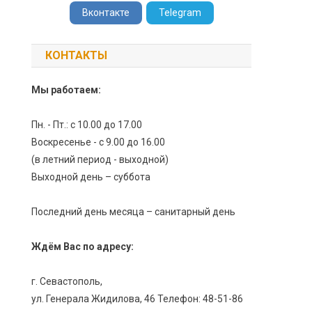
Вконтакте
Telegram
КОНТАКТЫ
Мы работаем:
Пн. - Пт.: с 10.00 до 17.00
Воскресенье - с 9.00 до 16.00
(в летний период - выходной)
Выходной день – суббота
Последний день месяца – санитарный день
Ждём Вас по адресу:
г. Севастополь,
ул. Генерала Жидилова, 46 Телефон: 48-51-86