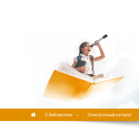
Библиотека-филиал №
О библиотеке
Электронный каталог