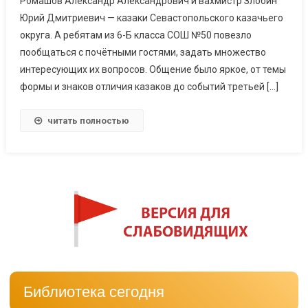
Ромашов Александр Александрович и вахмистр Злобин
Юрий Дмитриевич — казаки Севастопольского казачьего
округа. А ребятам из 6-Б класса СОШ №50 повезло
пообщаться с почётными гостями, задать множество
интересующих их вопросов. Общение было яркое, от темы
формы и знаков отличия казаков до событий третьей […]
читать полностью
Библиотека сегодня