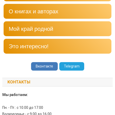
О книгах и авторах
Мой край родной
Это интересно!
Вконтакте
Telegram
КОНТАКТЫ
Мы работаем:
Пн. - Пт.: с 10.00 до 17.00
Воскресенье - с 9.00 до 16.00