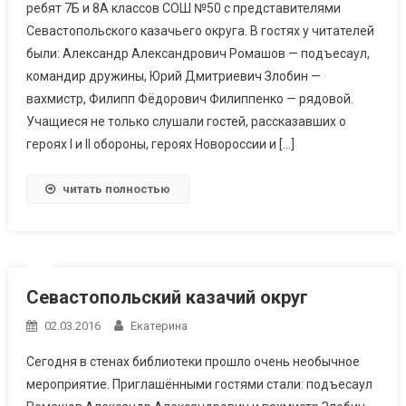
ребят 7Б и 8А классов СОШ №50 с представителями
Севастопольского казачьего округа. В гостях у читателей
были: Александр Александрович Ромашов — подъесаул,
командир дружины, Юрий Дмитриевич Злобин —
вахмистр, Филипп Фёдорович Филиппенко — рядовой.
Учащиеся не только слушали гостей, рассказавших о
героях I и II обороны, героях Новороссии и […]
читать полностью
Севастопольский казачий округ
02.03.2016
Екатерина
Сегодня в стенах библиотеки прошло очень необычное
мероприятие. Приглашёнными гостями стали: подъесаул