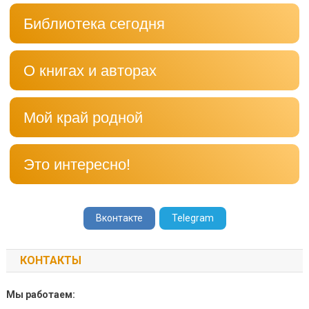
Библиотека сегодня
О книгах и авторах
Мой край родной
Это интересно!
Вконтакте
Telegram
КОНТАКТЫ
Мы работаем: