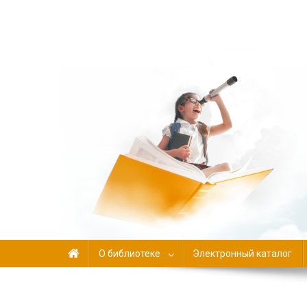
Библиотека-филиал №
О библиотеке
Электронный каталог