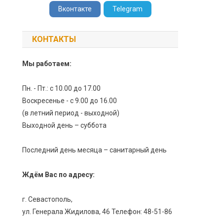
Вконтакте
Telegram
КОНТАКТЫ
Мы работаем:
Пн. - Пт.: с 10.00 до 17.00
Воскресенье - с 9.00 до 16.00
(в летний период - выходной)
Выходной день – суббота
Последний день месяца – санитарный день
Ждём Вас по адресу:
г. Севастополь,
ул. Генерала Жидилова, 46 Телефон: 48-51-86