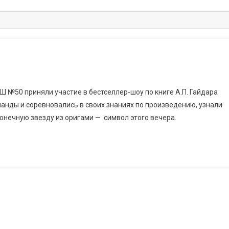
Ш №50 приняли участие в бестселлер-шоу по книге А.П. Гайдара
манды и соревновались в своих знаниях по произведению, узнали
онечную звезду из оригами — символ этого вечера.