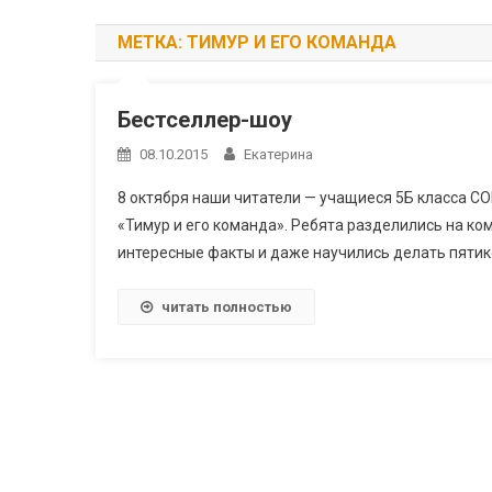
МЕТКА:
ТИМУР И ЕГО КОМАНДА
Бестселлер-шоу
08.10.2015
Екатерина
8 октября наши читатели — учащиеся 5Б класса СО
«Тимур и его команда». Ребята разделились на ко
интересные факты и даже научились делать пятик
читать полностью