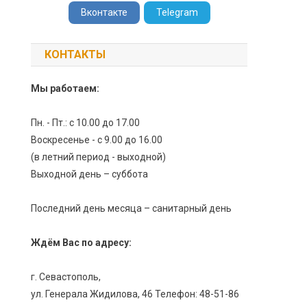
Вконтакте
Telegram
КОНТАКТЫ
Мы работаем:
Пн. - Пт.: с 10.00 до 17.00
Воскресенье - с 9.00 до 16.00
(в летний период - выходной)
Выходной день – суббота
Последний день месяца – санитарный день
Ждём Вас по адресу:
г. Севастополь,
ул. Генерала Жидилова, 46 Телефон: 48-51-86