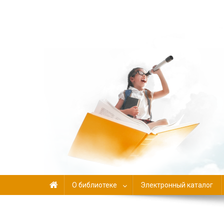
Библиотека-филиал №
О библиотеке
Электронный каталог