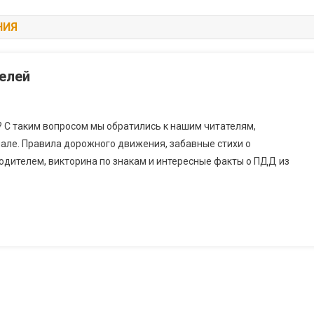
НИЯ
телей
 С таким вопросом мы обратились к нашим читателям,
але. Правила дорожного движения, забавные стихи о
 водителем, викторина по знакам и интересные факты о ПДД из