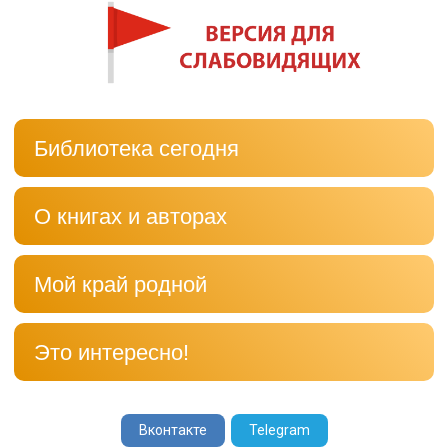
Библиотека сегодня
О книгах и авторах
Мой край родной
Это интересно!
Вконтакте
Telegram