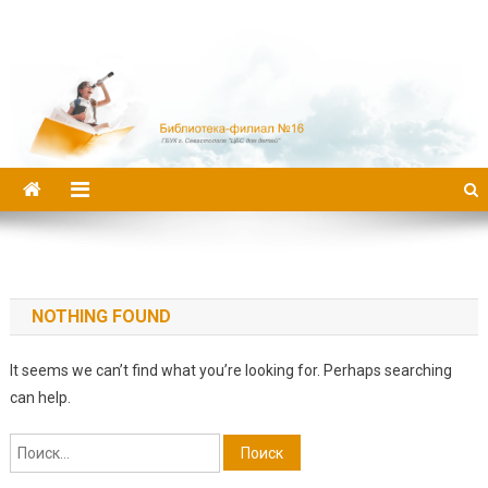
Библиотека-филиал №16
NOTHING FOUND
It seems we can’t find what you’re looking for. Perhaps searching
can help.
Найти: