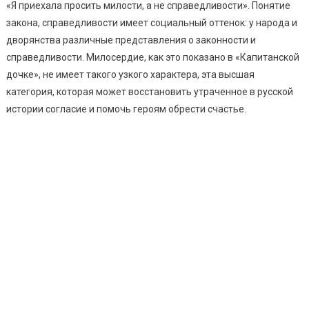
«Я приехала просить милости, а не справедливости». Понятие
закона, справедливости имеет социальный оттенок: у народа и
дворянства различные представления о законности и
справедливости. Милосердие, как это показано в «Капитанской
дочке», не имеет такого узкого характера, эта высшая
категория, которая может восстановить утраченное в русской
истории согласие и помочь героям обрести счастье.