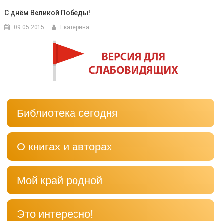
С днём Великой Победы!
09.05.2015
Екатерина
Библиотека сегодня
О книгах и авторах
Мой край родной
Это интересно!