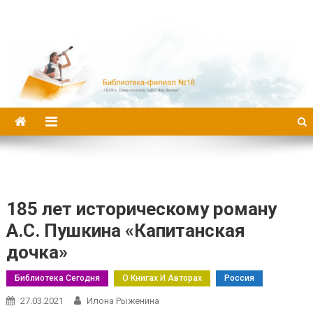
Библиотека-филиал №16
185 лет историческому роману
А.С. Пушкина «Капитанская
дочка»
Библиотека Сегодня
О Книгах И Авторах
Россия
27.03.2021
Илона Рыженина