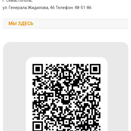
г. Севастополь,
ул. Генерала Жидилова, 46 Телефон: 48-51-86
МЫ ЗДЕСЬ