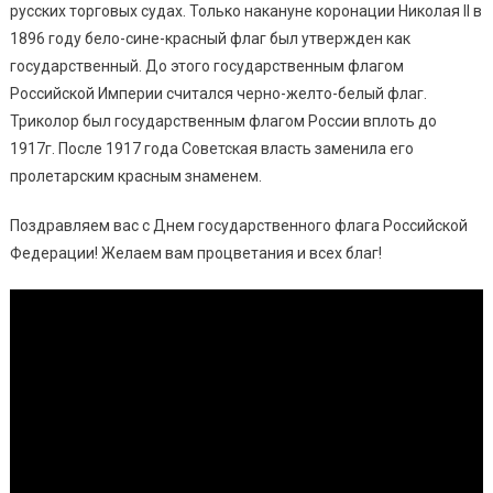
русских торговых судах. Только накануне коронации Николая II в
1896 году бело-сине-красный флаг был утвержден как
государственный. До этого государственным флагом
Российской Империи считался черно-желто-белый флаг.
Триколор был государственным флагом России вплоть до
1917г. После 1917 года Советская власть заменила его
пролетарским красным знаменем.
Поздравляем вас с Днем государственного флага Российской
Федерации! Желаем вам процветания и всех благ!