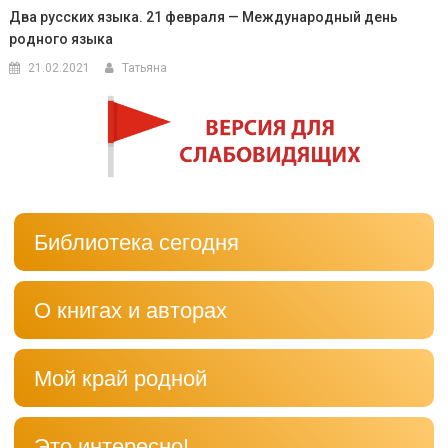
Два русских языка. 21 февраля — Международный день
родного языка
21.02.2021
Татьяна
Библиотека сегодня
О книгах и авторах
Мой край родной
Это интересно!