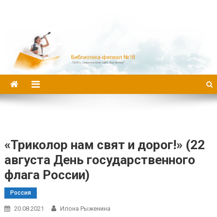
Библиотека-филиал №16
«Триколор нам свят и дорог!» (22
августа День государственного
флага России)
Россия
20.08.2021
Илона Рыженина