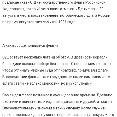
подписан указ «О Дне Государственного флага Российской
Федерации», который установил отмечать День флага 22
августа, в честь восстановления исторического флага России
во время августовских событий 1991 года.
А как вообще появились флаги?
Существует несколько легенд об этом. В древности корабли
бороздили океаны вообще без флагов. С появлением пиратов,
чтобы отличать мирные суда от пиратских, придумали флаги.
Впоследствии флаги стали государственными символами, т.е.
флаги стали не только морскими, но и сухопутными.
Сама идея флага возникла в очень древние времена. Древние
охотники и воины хотели издалека узнавать и друзей, и врагов.
Опознавательными знаками в таких случаях могла служить
прикрепленные к древку копья перья или звериные шкуры – это