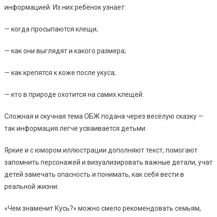
информацией. Из них ребёнок узнает:
— когда просыпаются клещи;
— как они выглядят и какого размера;
— как крепятся к коже после укуса;
— кто в природе охотится на самих клещей.
Сложная и скучная тема ОБЖ подана через весёлую сказку —
так информация легче усваивается детьми.
Яркие и с юмором иллюстрации дополняют текст, помогают
запомнить персонажей и визуализировать важные детали, учат
детей замечать опасность и понимать, как себя вести в
реальной жизни.
«Чем знаменит Кусь?» можно смело рекомендовать семьям,