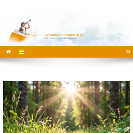
Библиотека-филиал №16