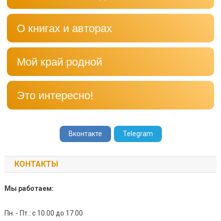
О книгах и авторах
Мой край родной
Это интересно!
Вконтакте
Telegram
КОНТАКТЫ
Мы работаем:
Пн. - Пт.: с 10.00 до 17.00