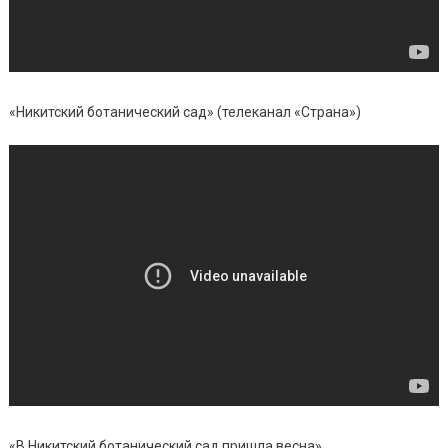
«Никитский ботанический сад» (телеканал «Страна»)
«В Никитский ботанический сад пришла весна»