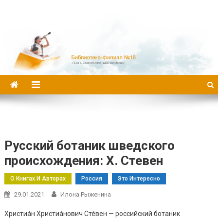
Библиотека-филиал №16
Русский ботаник шведского
происхождения: Х. Стевен
О Книгах И Авторах
Россия
Это Интересно
29.01.2021
Илона Рыженина
Христиа́н Христиа́нович Сте́вен — российский ботаник