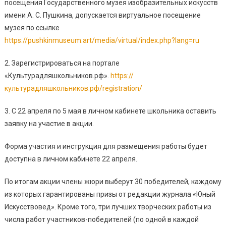
посещения Государственного музея изобразительных искусств
имени А. С. Пушкина, допускается виртуальное посещение
музея по ссылке
https://pushkinmuseum.art/media/virtual/index.php?lang=ru
2. Зарегистрироваться на портале
«Культурадляшкольников.рф».
https://
культурадляшкольников.рф/registration/
3. С 22 апреля по 5 мая в личном кабинете школьника оставить
заявку на участие в акции.
Форма участия и инструкция для размещения работы будет
доступна в личном кабинете 22 апреля.
По итогам акции члены жюри выберут 30 победителей, каждому
из которых гарантированы призы от редакции журнала «Юный
Искусствовед». Кроме того, три лучших творческих работы из
числа работ участников-победителей (по одной в каждой