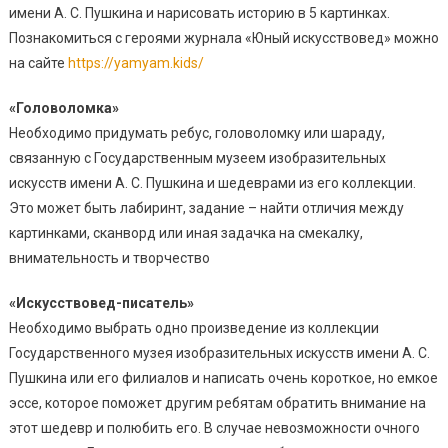
имени А. С. Пушкина и нарисовать историю в 5 картинках.
Познакомиться с героями журнала «Юный искусствовед» можно
на сайте
https://yamyam.kids/
«Головоломка»
Необходимо придумать ребус, головоломку или шараду,
связанную с Государственным музеем изобразительных
искусств имени А. С. Пушкина и шедеврами из его коллекции.
Это может быть лабиринт, задание – найти отличия между
картинками, сканворд или иная задачка на смекалку,
внимательность и творчество
«Искусствовед-писатель»
Необходимо выбрать одно произведение из коллекции
Государственного музея изобразительных искусств имени А. С.
Пушкина или его филиалов и написать очень короткое, но емкое
эссе, которое поможет другим ребятам обратить внимание на
этот шедевр и полюбить его. В случае невозможности очного