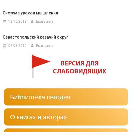
Система уроков мышления
12.10.2018
Екатерина
Севастопольский казачий округ
02.03.2016
Екатерина
Библиотека сегодня
О книгах и авторах