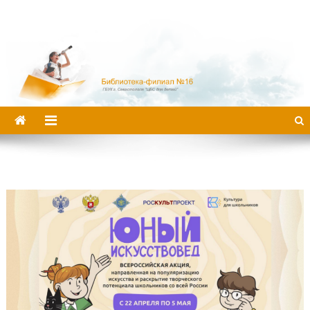
Библиотека-филиал №16