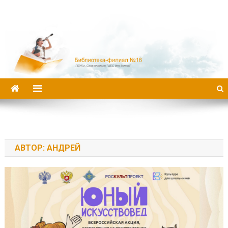
Библиотека-филиал №16
АВТОР:
АНДРЕЙ