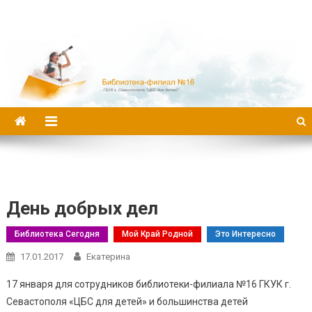
Библиотека-филиал №16
День добрых дел
Библиотека Сегодня
Мой Край Родной
Это Интересно
17.01.2017
Екатерина
17 января для сотрудников библиотеки-филиала №16 ГКУК г.
Севастополя «ЦБС для детей» и большинства детей