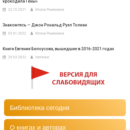
крокодила Гены»
22.10.2021
Илона Рыженина
Знакомтесь — Джон Рональд Руэл Толкин
03.01.2022
Илона Рыженина
Книги Евгения Белоусова, вышедшие в 2016-2021 годах
29.03.2022
Наталья
Библиотека сегодня
О книгах и авторах