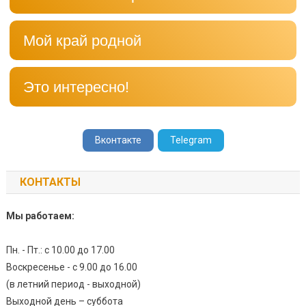
Мой край родной
Это интересно!
Вконтакте
Telegram
КОНТАКТЫ
Мы работаем:
Пн. - Пт.: с 10.00 до 17.00
Воскресенье - с 9.00 до 16.00
(в летний период - выходной)
Выходной день – суббота