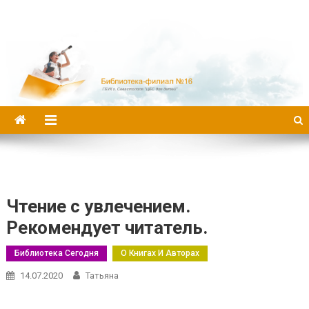
Библиотека-филиал №16
Чтение с увлечением.
Рекомендует читатель.
Библиотека Сегодня
О Книгах И Авторах
14.07.2020
Татьяна